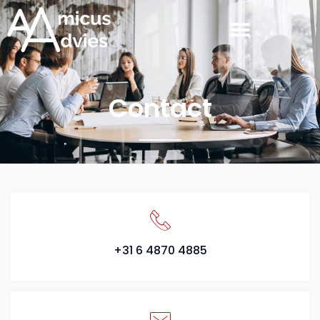
Contact
+31 6 4870 4885