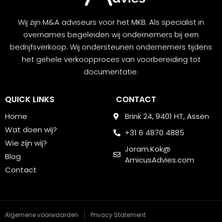
Wij zijn M&A adviseurs voor het MKB. Als specialist in
overnames begeleiden wij ondernemers bij een
bedrijfsverkoop. Wij ondersteunen ondernemers tijdens
het gehele verkoopproces van voorbereiding tot
documentatie.
QUICK LINKS
CONTACT
Home
Brink 24, 9401 HT, Assen
Wat doen wij?
+31 6 4870 4885
Wie zijn wij?
Joram.Kok@
Blog
AmicusAdvies.com
Contact
Algemene voorwaarden
Privacy Statement